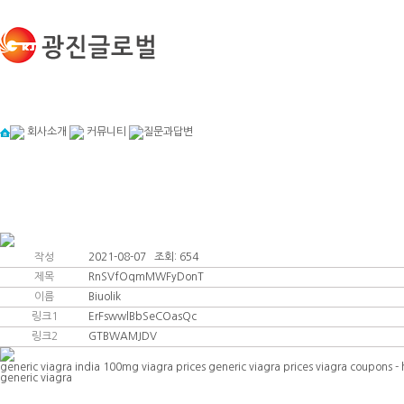
회사소개
커뮤니티
질문과답변
인사말
커뮤니티
작성
2021-08-07 조회: 654
제목
RnSVfOqmMWFyDonT
이름
Biuolik
링크1
ErFswwlBbSeCOasQc
링크2
GTBWAMJDV
generic viagra india 100mg
viagra prices
generic viagra prices viagra coupons -
generic viagra