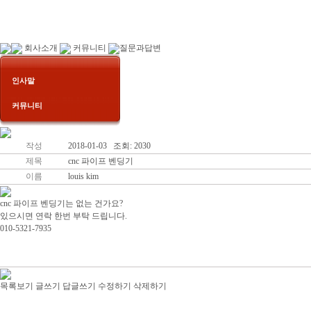
회사소개
커뮤니티
질문과답변
인사말
커뮤니티
작성
2018-01-03 조회: 2030
제목
cnc 파이프 벤딩기
이름
louis kim
cnc 파이프 벤딩기는 없는 건가요?
있으시면 연락 한번 부탁 드립니다.
010-5321-7935
목록보기
글쓰기
답글쓰기
수정하기
삭제하기