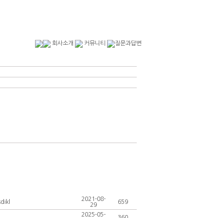
회사소개
커뮤니티
질문과답변
2021-08-
dikl
659
29
2025-05-
360